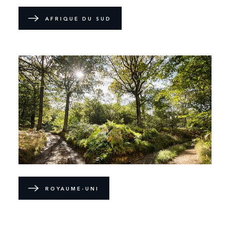
AFRIQUE DU SUD
ROYAUME-UNI