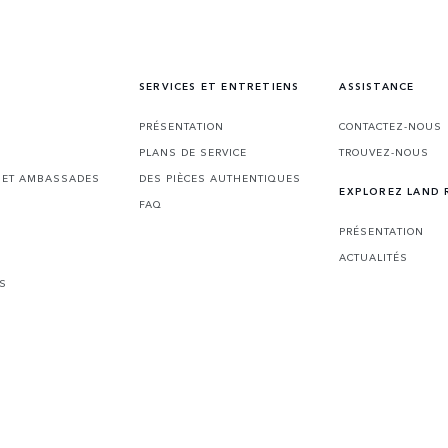
SERVICES ET ENTRETIENS
ASSISTANCE
PRÉSENTATION
CONTACTEZ-NOUS
PLANS DE SERVICE
TROUVEZ-NOUS
S ET AMBASSADES
DES PIÈCES AUTHENTIQUES
EXPLOREZ LAND 
FAQ
PRÉSENTATION
ACTUALITÉS
ES