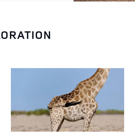
LORATION