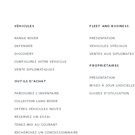
VÉHICULES
FLEET AND BUSINESS
RANGE ROVER
PRÉSENTATION
DEFENDER
VÉHICULES SPÉCIAUX
DISCOVERY
VENTES AUX DIPLOMATE
CONFIGUREZ VOTRE VÉHICULE
PROPRIÉTAIRES
VENTE DIPLOMATIQUES
PRÉSENTATION
OUTILS D'ACHAT
MISES À JOUR LOGICIELL
PARCOUREZ L'INVENTAIRE
GUIDES D'UTILISATION
COLLECTION LAND ROVER
OFFRES VÉHICULES NEUFS
RÉSERVEZ UN ESSAI
TENEZ-MOI AU COURANT
RECHERCHEZ UN CONCESSIONNAIRE