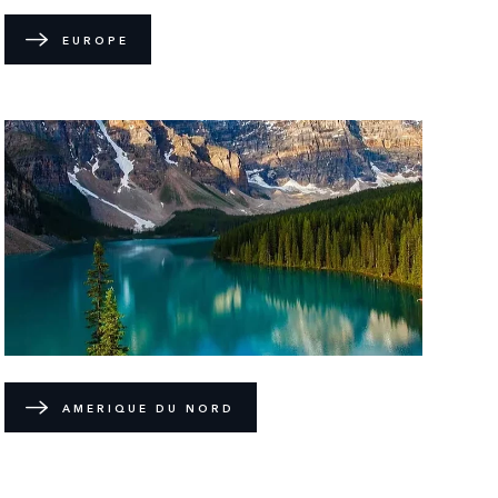
EUROPE
AMERIQUE DU NORD