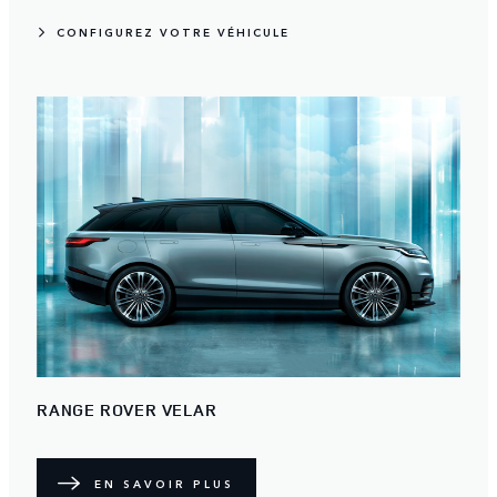
CONFIGUREZ VOTRE VÉHICULE
RANGE ROVER VELAR
EN SAVOIR PLUS