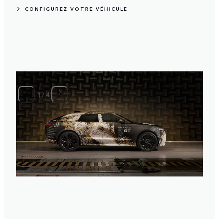
CONFIGUREZ VOTRE VÉHICULE
1
/
4