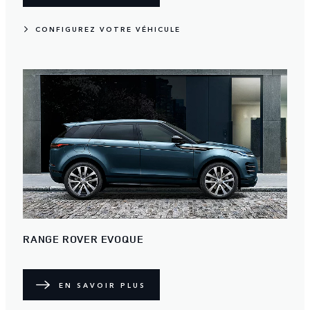
CONFIGUREZ VOTRE VÉHICULE
RANGE ROVER EVOQUE
EN SAVOIR PLUS