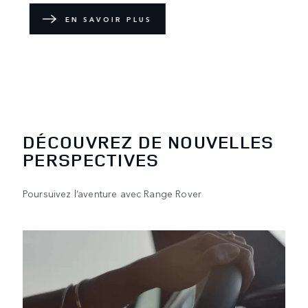
au monde à voir et à conduire des modèles
et à découvrir le style de vie Range Rover.
EN SAVOIR PLUS
DÉCOUVREZ DE NOUVELLES
PERSPECTIVES
Poursuivez l’aventure avec Range Rover