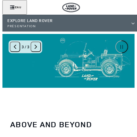
MENU
EXPLORE LAND ROVER
PRÉSENTATION
3
/
3
ABOVE AND BEYOND