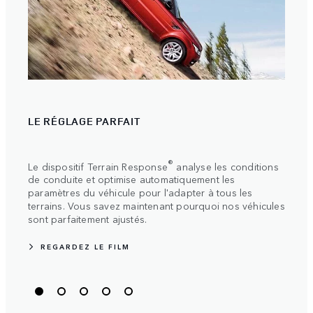
VOY
LE RÉGLAGE PARFAIT
La p
Nous 
®
Le dispositif Terrain Response
analyse les conditions
plus 
de conduite et optimise automatiquement les
idées
paramètres du véhicule pour l'adapter à tous les
terrains. Vous savez maintenant pourquoi nos véhicules
sont parfaitement ajustés.
REGARDEZ LE FILM