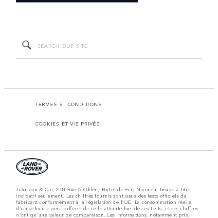
TERMES ET CONDITIONS
COOKIES ET VIE PRIVÉE
Johnston & Cie, 218 Rue A Ohlen, Portes de Fer, Noumea. Image à titre
indicatif seulement. Les chiffres fournis sont issus des tests officiels du
fabricant conformément à la législation de l'UE. La consommation réelle
d'un véhicule peut différer de celle atteinte lors de ces tests, et ces chiffres
n'ont qu'une valeur de comparaison. Les informations, notamment prix,