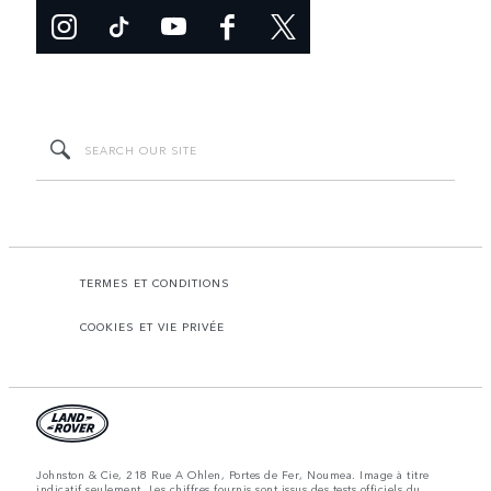
TERMES ET CONDITIONS
COOKIES ET VIE PRIVÉE
Johnston & Cie, 218 Rue A Ohlen, Portes de Fer, Noumea. Image à titre
indicatif seulement. Les chiffres fournis sont issus des tests officiels du