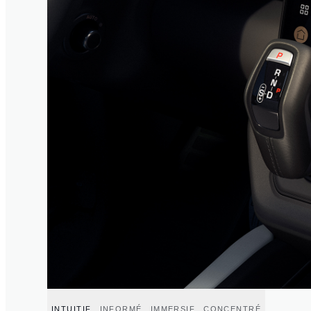
INTUITIF
INFORMÉ
IMMERSIF
CONCENTRÉ