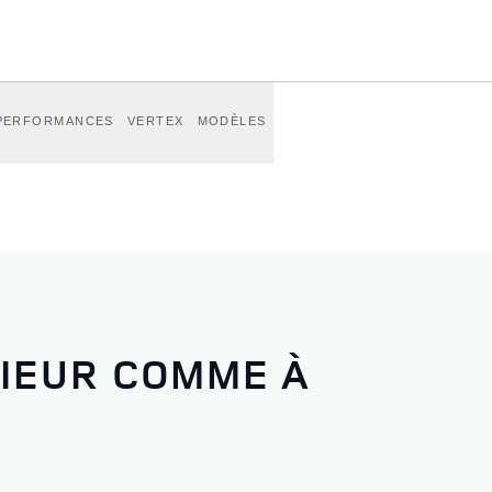
PERFORMANCES
VERTEX
MODÈLES
RIEUR COMME À