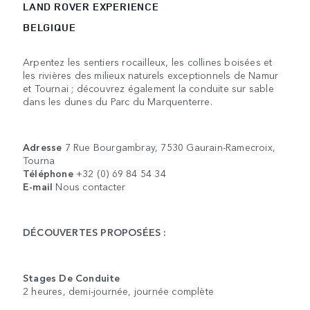
LAND ROVER EXPERIENCE
BELGIQUE
Arpentez les sentiers rocailleux, les collines boisées et
les rivières des milieux naturels exceptionnels de Namur
et Tournai ; découvrez également la conduite sur sable
dans les dunes du Parc du Marquenterre.
Adresse
7 Rue Bourgambray, 7530 Gaurain-Ramecroix,
Tourna
Téléphone
+32 (0) 69 84 54 34
E-mail
Nous contacter
DÉCOUVERTES PROPOSÉES :
Stages De Conduite
2 heures, demi-journée, journée complète