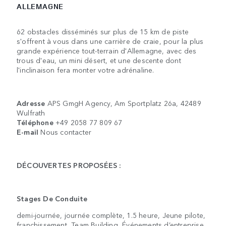
ALLEMAGNE
62 obstacles disséminés sur plus de 15 km de piste
s'offrent à vous dans une carrière de craie, pour la plus
grande expérience tout-terrain d'Allemagne, avec des
trous d'eau, un mini désert, et une descente dont
l'inclinaison fera monter votre adrénaline.
Adresse
APS GmgH Agency, Am Sportplatz 26a, 42489
Wulfrath
Téléphone
+49 2058 77 809 67
E-mail
Nous contacter
DÉCOUVERTES PROPOSÉES :
Stages De Conduite
demi-journée, journée complète, 1.5 heure, Jeune pilote,
franchissement, Team Building, Événements d’entreprise