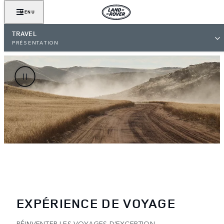
MENU
TRAVEL
PRÉSENTATION
EXPÉRIENCE DE VOYAGE
RÉINVENTER LES VOYAGES D’EXCEPTION