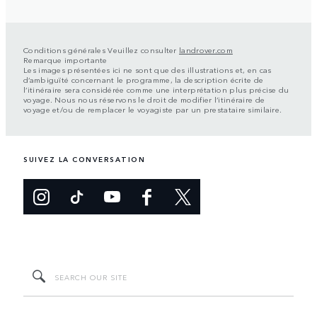
Conditions générales Veuillez consulter
landrover.com
Remarque importante
Les images présentées ici ne sont que des illustrations et, en cas
d’ambiguïté concernant le programme, la description écrite de
l’itinéraire sera considérée comme une interprétation plus précise du
voyage. Nous nous réservons le droit de modifier l’itinéraire de
voyage et/ou de remplacer le voyagiste par un prestataire similaire.
SUIVEZ LA CONVERSATION