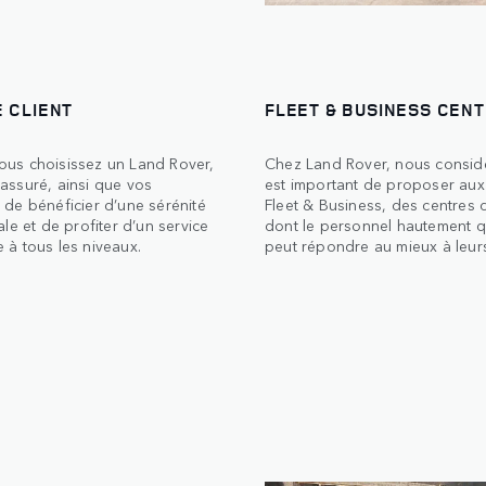
 CLIENT
FLEET & BUSINESS CEN
ous choisissez un Land Rover,
Chez Land Rover, nous considé
assuré, ainsi que vos
est important de proposer aux 
 de bénéficier d’une sérénité
Fleet & Business, des centres 
tale et de profiter d’un service
dont le personnel hautement qu
 à tous les niveaux.
peut répondre au mieux à leurs