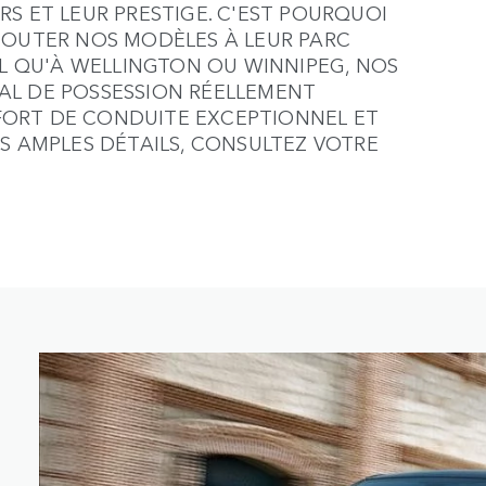
S ET LEUR PRESTIGE. C'EST POURQUOI
JOUTER NOS MODÈLES À LEUR PARC
LL QU'À WELLINGTON OU WINNIPEG, NOS
AL DE POSSESSION RÉELLEMENT
FORT DE CONDUITE EXCEPTIONNEL ET
US AMPLES DÉTAILS, CONSULTEZ VOTRE