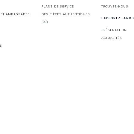
PLANS DE SERVICE
TROUVEZ-NOUS
S ET AMBASSADES
DES PIÈCES AUTHENTIQUES
EXPLOREZ LAND 
FAQ
PRÉSENTATION
ACTUALITÉS
ES