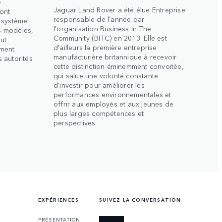
é
Jaguar Land Rover a été élue Entreprise
sont
responsable de l'année par
 système
l'organisation Business In The
ns modèles,
Community (BITC) en 2013. Elle est
ut
d'ailleurs la première entreprise
ement
manufacturière britannique à recevoir
s autorités
cette distinction éminemment convoitée,
qui salue une volonté constante
d'investir pour améliorer les
performances environnementales et
offrir aux employés et aux jeunes de
plus larges compétences et
perspectives.
EXPÉRIENCES
SUIVEZ LA CONVERSATION
PRÉSENTATION