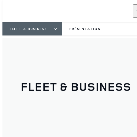
FLEET & BUSINESS
PRÉSENTATION
FLEET & BUSINESS