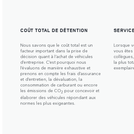
COÛT TOTAL DE DÉTENTION
SERVICE
Nous savons que le coût total est un
Lorsque v
facteur important dans la prise de
vous êtes 
décision quant à l’achat de véhicules
collègues,
d’entreprise. C’est pourquoi nous
la plus to
l’évaluons de manière exhaustive et
exemplaire
prenons en compte les frais d’assurance
et d’entretien, la dévaluation, la
consommation de carburant ou encore
les émissions de CO
pour concevoir et
2
élaborer des véhicules répondant aux
normes les plus exigeantes.