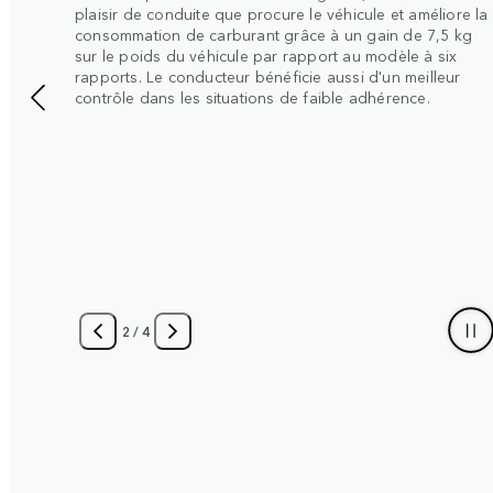
ou aux conditions de la chaussée, lui assurant une plus
grande maîtrise et un roulis réduit au minimum. La
conduite devient ainsi plus sereine. Ce système est
notamment disponible sur le Range Rover Sport.
3
/
4