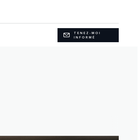
TENEZ-MOI
INFORMÉ