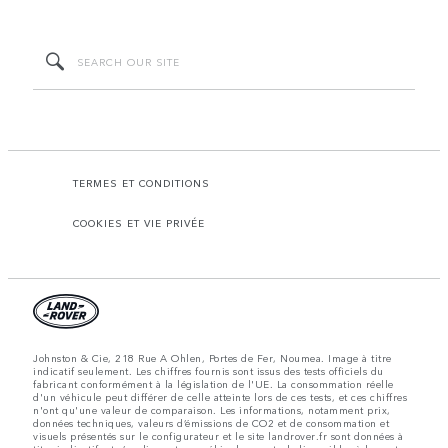
TERMES ET CONDITIONS
COOKIES ET VIE PRIVÉE
Johnston & Cie, 218 Rue A Ohlen, Portes de Fer, Noumea. Image à titre
indicatif seulement. Les chiffres fournis sont issus des tests officiels du
fabricant conformément à la législation de l'UE. La consommation réelle
d'un véhicule peut différer de celle atteinte lors de ces tests, et ces chiffres
n'ont qu'une valeur de comparaison. Les informations, notamment prix,
données techniques, valeurs d’émissions de CO2 et de consommation et
visuels présentés sur le configurateur et le site landrover.fr sont données à