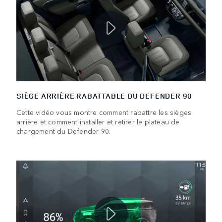
SIÈGE ARRIÈRE RABATTABLE DU DEFENDER 90
Cette vidéo vous montre comment rabattre les sièges
arrière et comment installer et retirer le plateau de
chargement du Defender 90.