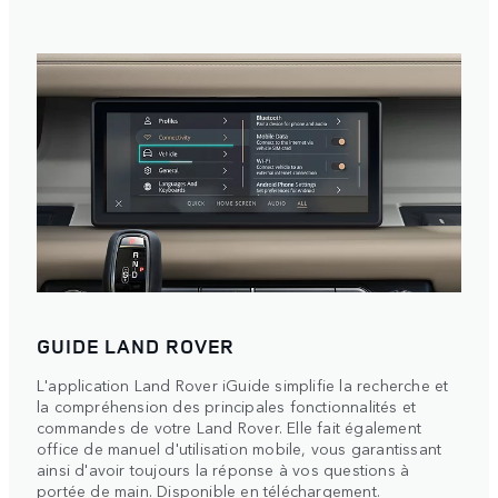
GUIDE LAND ROVER
L'application Land Rover iGuide simplifie la recherche et
la compréhension des principales fonctionnalités et
commandes de votre Land Rover. Elle fait également
office de manuel d'utilisation mobile, vous garantissant
ainsi d'avoir toujours la réponse à vos questions à
portée de main. Disponible en téléchargement.