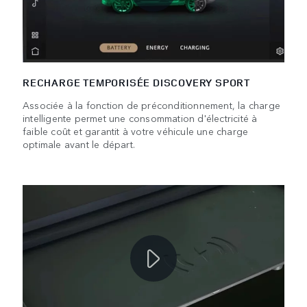
RECHARGE TEMPORISÉE DISCOVERY SPORT
Associée à la fonction de préconditionnement, la charge
intelligente permet une consommation d'électricité à
faible coût et garantit à votre véhicule une charge
optimale avant le départ.