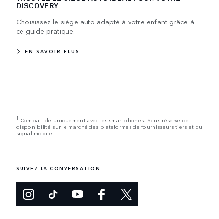
DISCOVERY
Choisissez le siège auto adapté à votre enfant grâce à
ce guide pratique.
EN SAVOIR PLUS
1
Compatible uniquement avec les smartphones. Sous réserve de
disponibilité sur le marché des plateformes de fournisseurs tiers et du
signal mobile.
SUIVEZ LA CONVERSATION