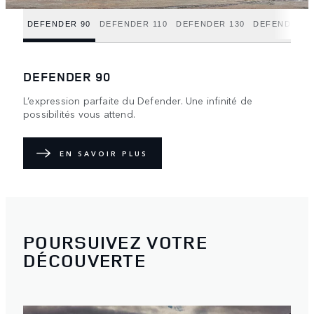
DEFENDER 90
DEFENDER 110
DEFENDER 130
DEFENDER H
DEFENDER 90
L’expression parfaite du Defender. Une infinité de
possibilités vous attend.
EN SAVOIR PLUS
POURSUIVEZ VOTRE
DÉCOUVERTE