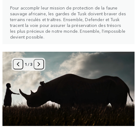
Pour accomplir leur mission de protection de la faune
sauvage africaine, les gardes de Tusk doivent braver des
terrains reculés et traîtres. Ensemble, Defender et Tusk
tracent la voie pour assurer la préservation des trésors
les plus précieux de notre monde. Ensemble, l’impossible
devient possible.
1
/
3