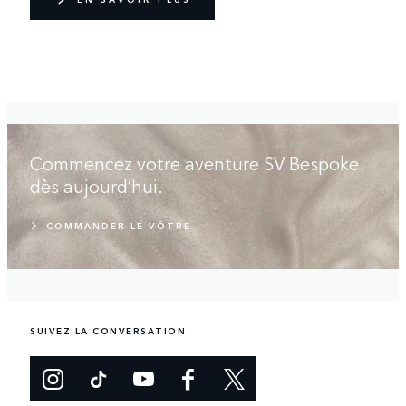
Commencez votre aventure SV Bespoke
dès aujourd’hui.
COMMANDER LE VÔTRE
SUIVEZ LA CONVERSATION