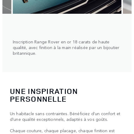
tie
Inscription Range Rover en or 18 carats de haute
Jante
c
qualité, avec finition à la main réalisée par un bijoutier
contr
britannique.
UNE INSPIRATION
PERSONNELLE
Un habitacle sans contraintes. Bénéficiez d’un confort et
d’une qualité exceptionnels, adaptés à vos goûts.
Chaque couture, chaque placage, chaque finition est