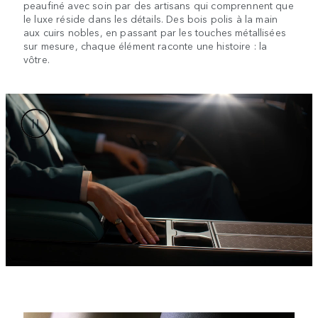
peaufiné avec soin par des artisans qui comprennent que
le luxe réside dans les détails. Des bois polis à la main
aux cuirs nobles, en passant par les touches métallisées
sur mesure, chaque élément raconte une histoire : la
vôtre.