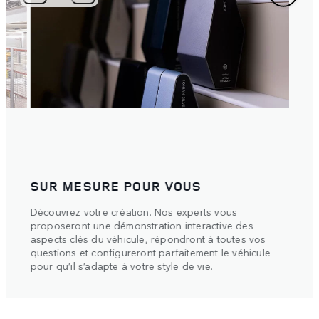
UNE RÉVÉLATION IMMERSIVE
Fusion d’un son surround saisissant et d’un éclairage
3D intelligent, l’essence de votre Range Rover prend
s
vie de manière spectaculaire sous vos yeux.
le