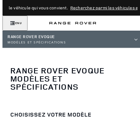
vez le véhicule qui vous convient.
Recherchez parmi les véhicules en
MENU
RANGE ROVER EVOQUE
MODÈLES ET SPÉCIFICATIONS
RANGE ROVER EVOQUE
MODÈLES ET
SPÉCIFICATIONS
CHOISISSEZ VOTRE MODÈLE