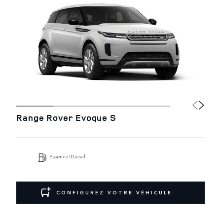
Range Rover Evoque S
Essence/Diesel
CONFIGUREZ VOTRE VÉHICULE