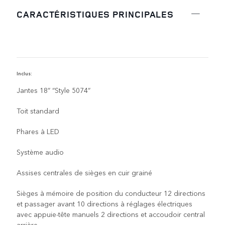
CARACTÉRISTIQUES PRINCIPALES
Inclus:
C
Jantes 18” “Style 5074”
Toit standard
Phares à LED
Système audio
Assises centrales de sièges en cuir grainé
Sièges à mémoire de position du conducteur 12 directions
et passager avant 10 directions à réglages électriques
avec appuie-tête manuels 2 directions et accoudoir central
arrière