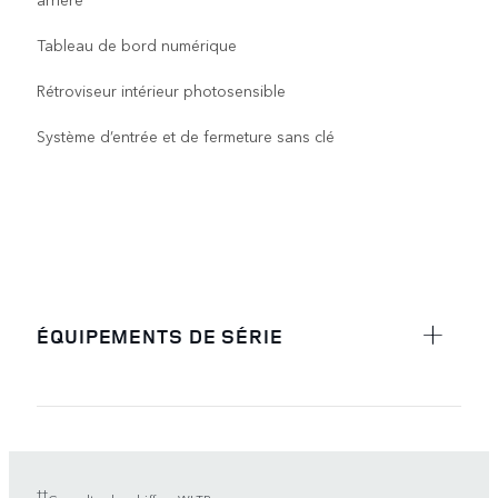
Tableau de bord numérique
Rétroviseur intérieur photosensible
Système d’entrée et de fermeture sans clé
ÉQUIPEMENTS DE SÉRIE
††
Consulter les chiffres WLTP