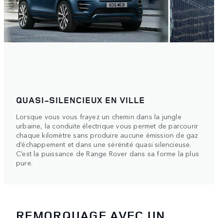
QUASI-SILENCIEUX EN VILLE
Lorsque vous vous frayez un chemin dans la jungle
urbaine, la conduite électrique vous permet de parcourir
chaque kilomètre sans produire aucune émission de gaz
d’échappement et dans une sérénité quasi silencieuse.
C’est la puissance de Range Rover dans sa forme la plus
pure.
REMORQUAGE AVEC UN