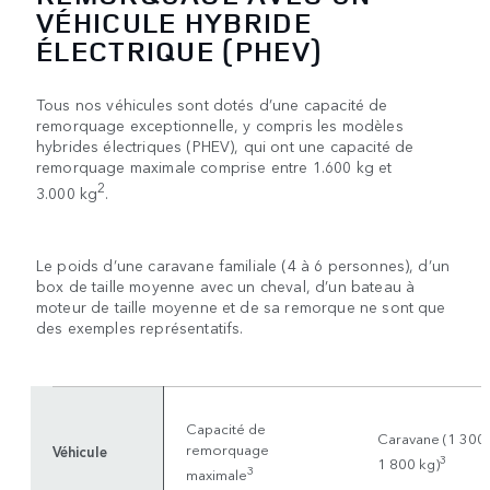
VÉHICULE HYBRIDE
ÉLECTRIQUE (PHEV)
Tous nos véhicules sont dotés d’une capacité de
remorquage exceptionnelle, y compris les modèles
hybrides électriques (PHEV), qui ont une capacité de
remorquage maximale comprise entre 1.600 kg et
2
3.000 kg
.
Le poids d’une caravane familiale (4 à 6 personnes), d’un
box de taille moyenne avec un cheval, d’un bateau à
moteur de taille moyenne et de sa remorque ne sont que
des exemples représentatifs.
Capacité de
Caravane (1 300 
remorquage
Véhicule
3
1 800 kg)
3
maximale