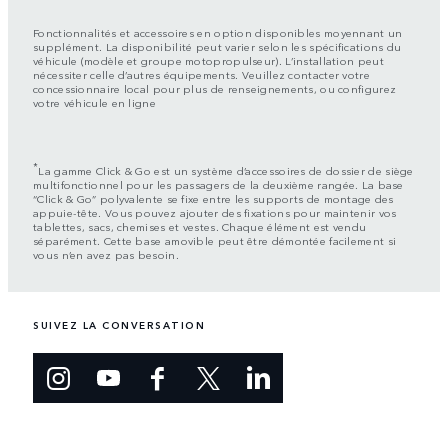
Fonctionnalités et accessoires en option disponibles moyennant un
supplément. La disponibilité peut varier selon les spécifications du
véhicule (modèle et groupe motopropulseur). L’installation peut
nécessiter celle d’autres équipements. Veuillez contacter votre
concessionnaire local pour plus de renseignements, ou configurez
votre véhicule en ligne
*
La gamme Click & Go est un système d’accessoires de dossier de siège
multifonctionnel pour les passagers de la deuxième rangée. La base
“Click & Go” polyvalente se fixe entre les supports de montage des
appuie-tête. Vous pouvez ajouter des fixations pour maintenir vos
tablettes, sacs, chemises et vestes. Chaque élément est vendu
séparément. Cette base amovible peut être démontée facilement si
vous n’en avez pas besoin.
SUIVEZ LA CONVERSATION