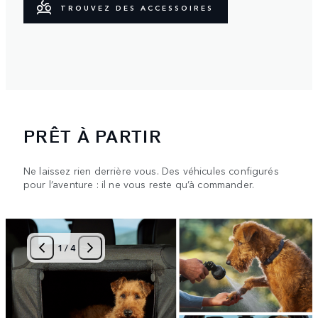
TROUVEZ DES ACCESSOIRES
PRÊT À PARTIR
Ne laissez rien derrière vous. Des véhicules configurés
pour l’aventure : il ne vous reste qu’à commander.
1
/
4