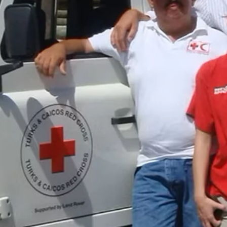
PRÉSENTATION
ACTUALITÉS
ES