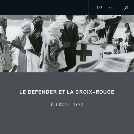
1/3
MENU
ENGAGEMENT
RED CROSS
SUIVEZ LA CONVERSATION
LE DEFENDER ET LA CROIX-ROUGE
ÉTHIOPIE - 1978