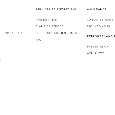
SERVICES ET ENTRETIENS
ASSISTANCE
PRÉSENTATION
CONTACTEZ-NOUS
PLANS DE SERVICE
TROUVEZ-NOUS
S ET AMBASSADES
DES PIÈCES AUTHENTIQUES
EXPLOREZ LAND 
FAQ
PRÉSENTATION
ACTUALITÉS
ES