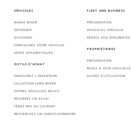
VÉHICULES
FLEET AND BUSINESS
RANGE ROVER
PRÉSENTATION
DEFENDER
VÉHICULES SPÉCIAUX
DISCOVERY
VENTES AUX DIPLOMATE
CONFIGUREZ VOTRE VÉHICULE
PROPRIÉTAIRES
VENTE DIPLOMATIQUES
PRÉSENTATION
OUTILS D'ACHAT
MISES À JOUR LOGICIELL
PARCOUREZ L'INVENTAIRE
GUIDES D'UTILISATION
COLLECTION LAND ROVER
OFFRES VÉHICULES NEUFS
RÉSERVEZ UN ESSAI
TENEZ-MOI AU COURANT
RECHERCHEZ UN CONCESSIONNAIRE