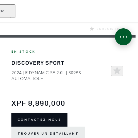
ENANT
ER
ENREGISTRÉ
EN STOCK
DISCOVERY SPORT
2024 | R-DYNAMIC SE 2.0L | 309PS
AUTOMATIQUE
XPF 8,890,000
CONTACTEZ-NOUS
TROUVER UN DÉTAILLANT