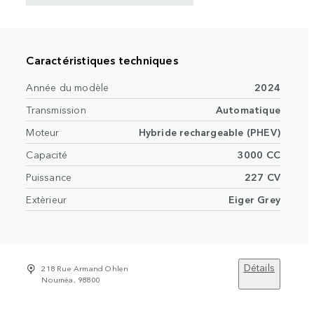
Caractéristiques techniques
Année du modèle
2024
Transmission
Automatique
Moteur
Hybride rechargeable (PHEV)
Capacité
3000 CC
Puissance
227 CV
Extèrieur
Eiger Grey
Détails
218 Rue Armand Ohlen
Nouméa, 98800