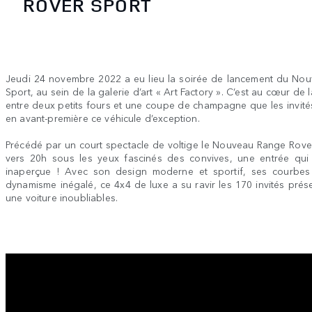
ROVER SPORT
Jeudi 24 novembre 2022 a eu lieu la soirée de lancement du No
Sport, au sein de la galerie d’art « Art Factory ». C’est au cœur de 
entre deux petits fours et une coupe de champagne que les invité
en avant-première ce véhicule d’exception.
Précédé par un court spectacle de voltige le Nouveau Range Rover
vers 20h sous les yeux fascinés des convives, une entrée qui
inaperçue ! Avec son design moderne et sportif, ses courbes 
dynamisme inégalé, ce 4x4 de luxe a su ravir les 170 invités prése
une voiture inoubliables.