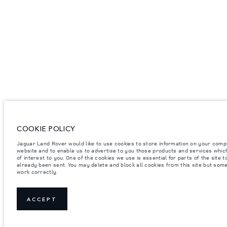
COOKIE POLICY
Jaguar Land Rover would like to use cookies to store information on your comp
website and to enable us to advertise to you those products and services whic
of interest to you. One of the cookies we use is essential for parts of the site 
already been sent. You may delete and block all cookies from this site but so
work correctly.
ACCEPT