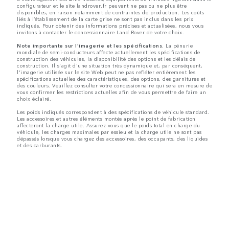
configurateur et le site landrover.fr peuvent ne pas ou ne plus être
disponibles, en raison notamment de contraintes de production. Les coûts
liés à l’établissement de la carte grise ne sont pas inclus dans les prix
indiqués. Pour obtenir des informations précises et actualisées, nous vous
invitons à contacter le concessionnaire Land Rover de votre choix.
Note importante sur l'imagerie et les spécifications.
La pénurie
mondiale de semi-conducteurs affecte actuellement les spécifications de
construction des véhicules, la disponibilité des options et les délais de
construction. Il s'agit d'une situation très dynamique et, par conséquent,
l'imagerie utilisée sur le site Web peut ne pas refléter entièrement les
spécifications actuelles des caractéristiques, des options, des garnitures et
des couleurs. Veuillez consulter votre concessionnaire qui sera en mesure de
vous confirmer les restrictions actuelles afin de vous permettre de faire un
choix éclairé.
Les poids indiqués correspondent à des spécifications de véhicule standard.
Les accessoires et autres éléments montés après le point de fabrication
affecteront la charge utile. Assurez-vous que le poids total en charge du
véhicule, les charges maximales par essieu et la charge utile ne sont pas
dépassés lorsque vous chargez des accessoires, des occupants, des liquides
et des carburants.