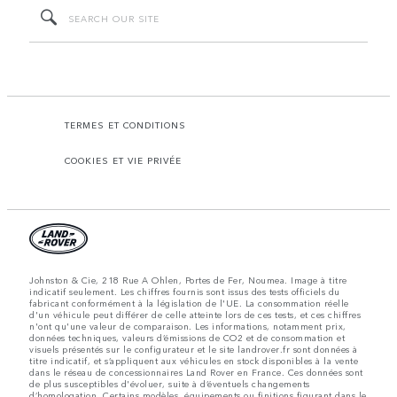
TERMES ET CONDITIONS
COOKIES ET VIE PRIVÉE
Johnston & Cie, 218 Rue A Ohlen, Portes de Fer, Noumea. Image à titre
indicatif seulement. Les chiffres fournis sont issus des tests officiels du
fabricant conformément à la législation de l'UE. La consommation réelle
d'un véhicule peut différer de celle atteinte lors de ces tests, et ces chiffres
n'ont qu'une valeur de comparaison. Les informations, notamment prix,
données techniques, valeurs d’émissions de CO2 et de consommation et
visuels présentés sur le configurateur et le site landrover.fr sont données à
titre indicatif, et s’appliquent aux véhicules en stock disponibles à la vente
dans le réseau de concessionnaires Land Rover en France. Ces données sont
de plus susceptibles d'évoluer, suite à d’éventuels changements
d’homologation. Certains modèles, équipements ou finitions figurant dans le