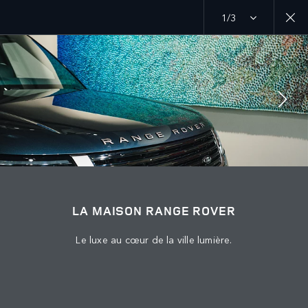
1/3
MENU
EXPLORER LAND ROVER
CHAPITRES RANGE ROVER
SUIVEZ LA CONVERSATION
LA MAISON RANGE ROVER
Le luxe au cœur de la ville lumière.