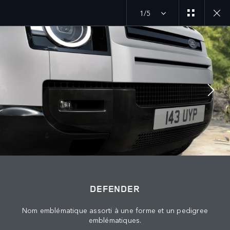
1/5
MENU
SUIVEZ LA CONVERSATION
DEFENDER
Nom emblématique assorti à une forme et un pedigree
emblématiques.
TERMES ET CONDITIONS