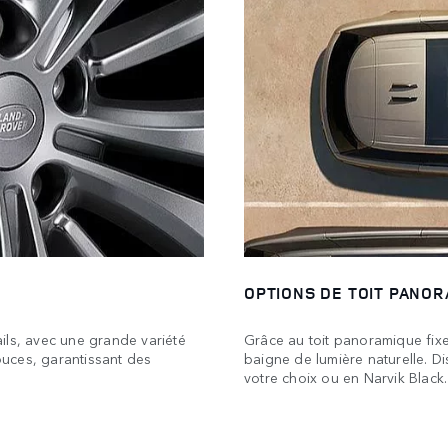
OPTIONS DE TOIT PANO
ils, avec une grande variété
Grâce au toit panoramique fixe
pouces, garantissant des
baigne de lumière naturelle. D
votre choix ou en Narvik Black.