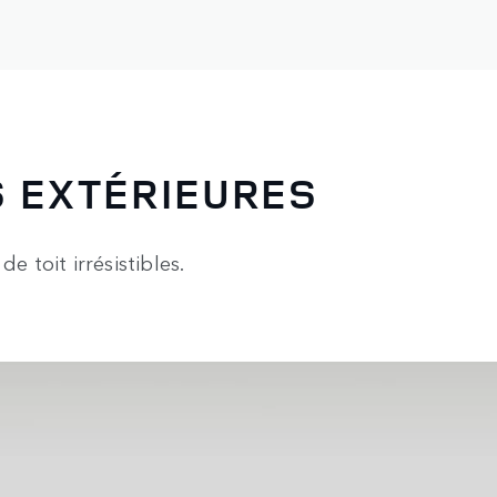
S EXTÉRIEURES
e toit irrésistibles.