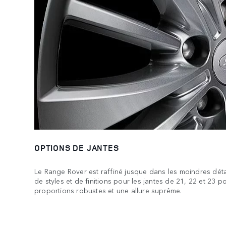
OPTIONS DE JANTES
Le Range Rover est raffiné jusque dans les moindres déta
de styles et de finitions pour les jantes de 21, 22 et 23 
proportions robustes et une allure suprême.