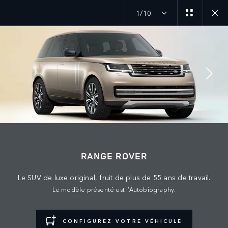
1/10
MENU
SUIVEZ LA CONVERSATION
RANGE ROVER
Le SUV de luxe original, fruit de plus de 55 ans de travail.
Le modèle présenté est l’Autobiography.
CONFIGUREZ VOTRE VÉHICULE
TERMES ET CONDITIONS